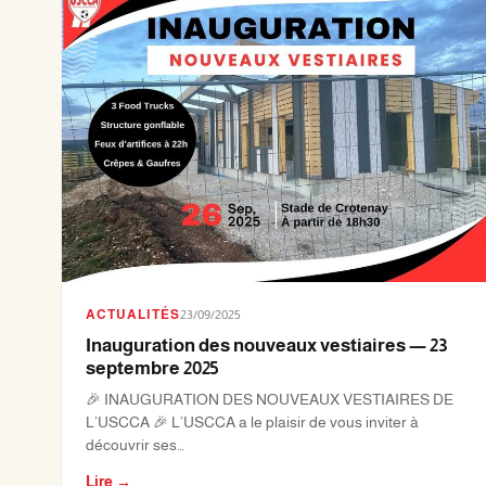
ACTUALITÉS
23/09/2025
Inauguration des nouveaux vestiaires — 23
septembre 2025
🎉 INAUGURATION DES NOUVEAUX VESTIAIRES DE
L’USCCA 🎉 L’USCCA a le plaisir de vous inviter à
découvrir ses…
Lire →