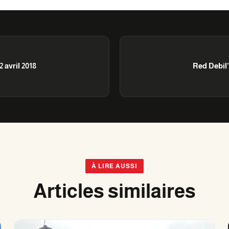
 avril 2018
Red Debil’
À LIRE AUSSI
Articles similaires