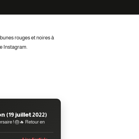
ibunes rouges et noires à
e Instagram.
 (19 juillet 2022)
versaire ! 🎂🔥 Retour en