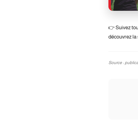
👉 Suivez tou
découvrez la 
Source : public