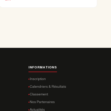
INFORMATIONS
Inscription
Calendriers & Résultats
Classement
Nos Partenaires
Actualités