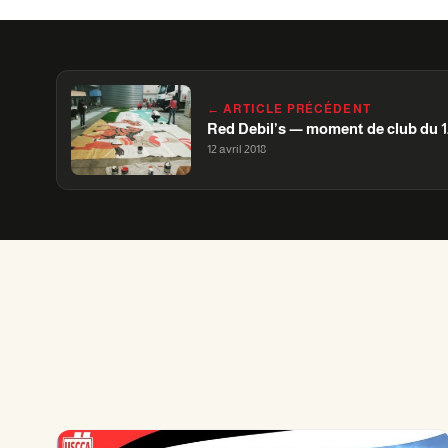
← ARTICLE PRÉCÉDENT
Red Debil’s — moment de club du 12
12 avril 2018