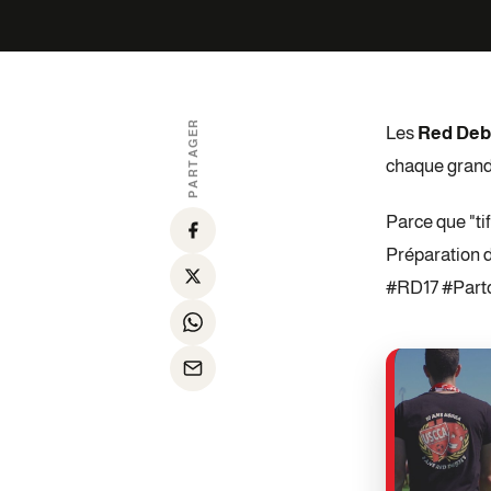
PARTAGER
Les
Red Debi
chaque grand
Parce que "ti
Préparation d
#RD17 #Part