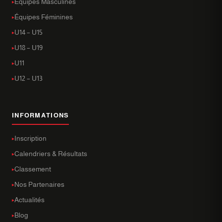
Équipes Masculines
Équipes Féminines
U14 – U15
U18 – U19
U11
U12 – U13
INFORMATIONS
Inscription
Calendriers & Résultats
Classement
Nos Partenaires
Actualités
Blog