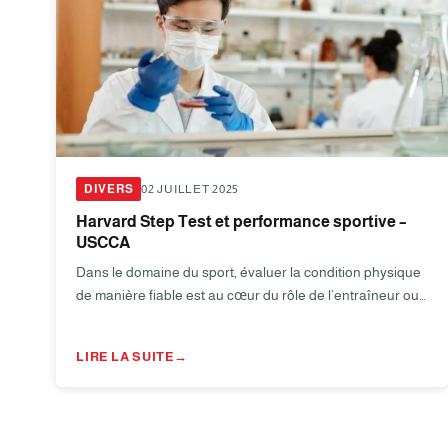
DIVERS
02 JUILLET 2025
Harvard Step Test et performance sportive –
USCCA
Dans le domaine du sport, évaluer la condition physique
de manière fiable est au cœur du rôle de l’entraîneur ou…
LIRE LA SUITE