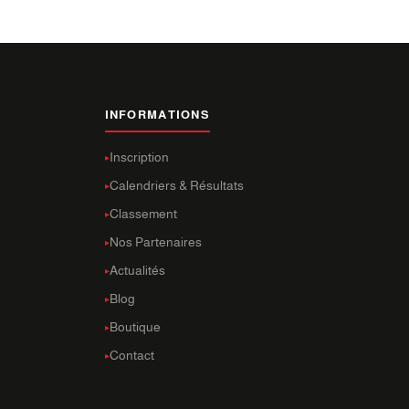
INFORMATIONS
Inscription
Calendriers & Résultats
Classement
Nos Partenaires
Actualités
Blog
Boutique
Contact