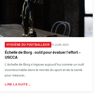
HYGIÈNE DU FOOTBALLEUR
15 JUIN 2025
Échelle de Borg : outil pour évaluer l’effort –
USCCA
L’échelle de Borg s’impose aujourd’hui comme un outil
incontournable dans le monde du sport et de la santé
pour mesurer…
LIRE LA SUITE