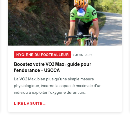
HYGIÈNE DU FOOTBALLEUR
17 JUIN 2025
Boostez votre VO2 Max : guide pour
l’endurance – USCCA
La VO2 Max, bien plus qu’une simple mesure
physiologique, incarne la capacité maximale d’un
individu à exploiter l’oxygène durant un…
LIRE LA SUITE